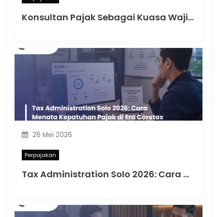
Konsultan Pajak Sebagai Kuasa Wajib Pajak: Memahami Masa Transisi PMK 44 Tahun 2026 hingga 31 Desember 2026
26 Mei 2026
Perpajakan
Tax Administration Solo 2026: Cara Menata Kepatuhan Pajak di Era Coretax