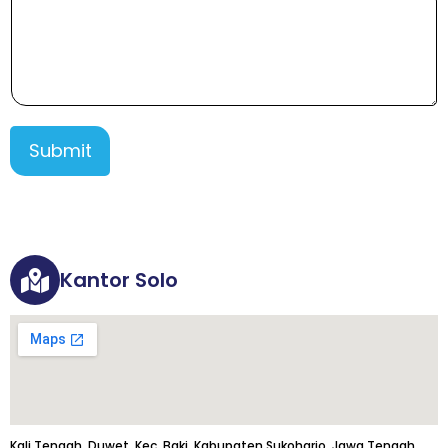
Submit
Kantor Solo
Kali Tengah, Duwet, Kec. Baki, Kabupaten Sukoharjo, Jawa Tengah