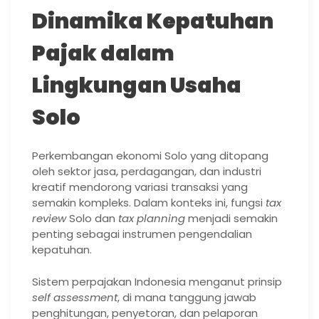
Dinamika Kepatuhan
Pajak dalam
Lingkungan Usaha
Solo
Perkembangan ekonomi Solo yang ditopang
oleh sektor jasa, perdagangan, dan industri
kreatif mendorong variasi transaksi yang
semakin kompleks. Dalam konteks ini, fungsi
tax
review
Solo dan
tax planning
menjadi semakin
penting sebagai instrumen pengendalian
kepatuhan.
Sistem perpajakan Indonesia menganut prinsip
self assessment
, di mana tanggung jawab
penghitungan, penyetoran, dan pelaporan