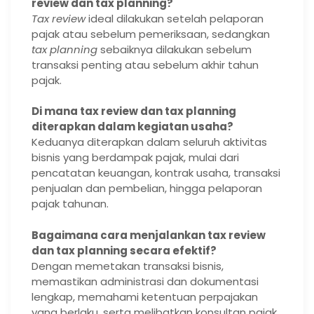
review dan tax planning?
Tax review
ideal dilakukan setelah pelaporan
pajak atau sebelum pemeriksaan, sedangkan
tax planning
sebaiknya dilakukan sebelum
transaksi penting atau sebelum akhir tahun
pajak.
Di mana tax review dan tax planning
diterapkan dalam kegiatan usaha?
Keduanya diterapkan dalam seluruh aktivitas
bisnis yang berdampak pajak, mulai dari
pencatatan keuangan, kontrak usaha, transaksi
penjualan dan pembelian, hingga pelaporan
pajak tahunan.
Bagaimana cara menjalankan tax review
dan tax planning secara efektif?
Dengan memetakan transaksi bisnis,
memastikan administrasi dan dokumentasi
lengkap, memahami ketentuan perpajakan
yang berlaku, serta melibatkan konsultan pajak