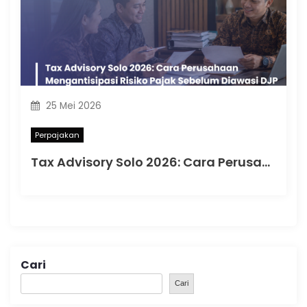
25 Mei 2026
Perpajakan
Tax Advisory Solo 2026: Cara Perusahaan Mengantisipasi Risiko Pajak Sebelum Diawasi DJP
Cari
Cari