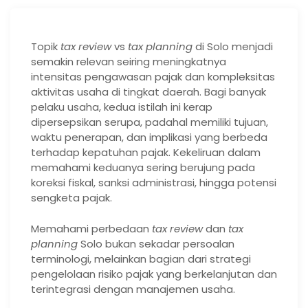
Topik
tax review
vs
tax planning
di Solo menjadi
semakin relevan seiring meningkatnya
intensitas pengawasan pajak dan kompleksitas
aktivitas usaha di tingkat daerah. Bagi banyak
pelaku usaha, kedua istilah ini kerap
dipersepsikan serupa, padahal memiliki tujuan,
waktu penerapan, dan implikasi yang berbeda
terhadap kepatuhan pajak. Kekeliruan dalam
memahami keduanya sering berujung pada
koreksi fiskal, sanksi administrasi, hingga potensi
sengketa pajak.
Memahami perbedaan
tax review
dan
tax
planning
Solo bukan sekadar persoalan
terminologi, melainkan bagian dari strategi
pengelolaan risiko pajak yang berkelanjutan dan
terintegrasi dengan manajemen usaha.