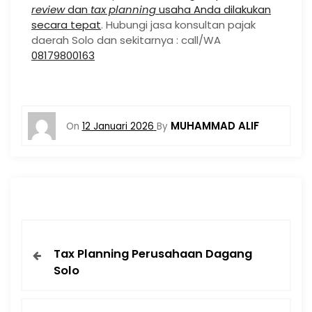
review
dan
tax planning
usaha Anda dilakukan
secara tepat
. Hubungi jasa konsultan pajak
daerah Solo dan sekitarnya : call/WA
08179800163
MUHAMMAD ALIF
On
12 Januari 2026
By
Tax Planning Perusahaan Dagang
Solo