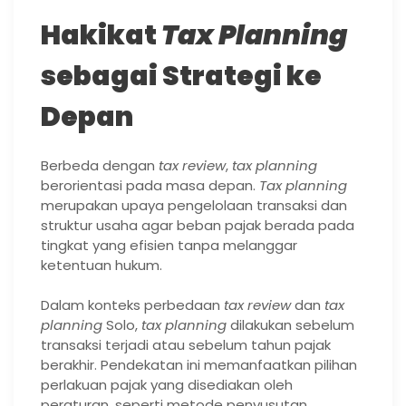
Hakikat
Tax Planning
sebagai Strategi ke
Depan
Berbeda dengan
tax review
,
tax planning
berorientasi pada masa depan.
Tax planning
merupakan upaya pengelolaan transaksi dan
struktur usaha agar beban pajak berada pada
tingkat yang efisien tanpa melanggar
ketentuan hukum.
Dalam konteks perbedaan
tax review
dan
tax
planning
Solo,
tax planning
dilakukan sebelum
transaksi terjadi atau sebelum tahun pajak
berakhir. Pendekatan ini memanfaatkan pilihan
perlakuan pajak yang disediakan oleh
peraturan, seperti metode penyusutan,