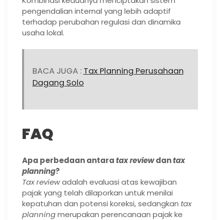
Kombinasi keduanya menciptakan sistem
pengendalian internal yang lebih adaptif
terhadap perubahan regulasi dan dinamika
usaha lokal.
BACA JUGA :
Tax Planning Perusahaan
Dagang Solo
FAQ
Apa perbedaan antara
tax review
dan
tax
planning
?
Tax review
adalah evaluasi atas kewajiban
pajak yang telah dilaporkan untuk menilai
kepatuhan dan potensi koreksi, sedangkan
tax
planning
merupakan perencanaan pajak ke