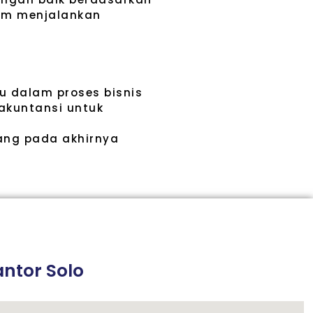
am menjalankan
u dalam proses bisnis
akuntansi untuk
ang pada akhirnya
ntor Solo