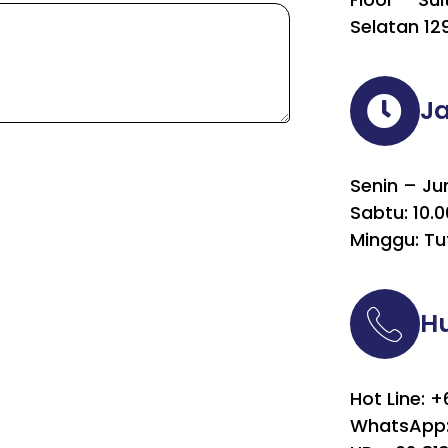
Selatan 12
J
Senin – Ju
Sabtu: 10.0
Minggu: Tu
H
Hot Line: 
WhatsApp: