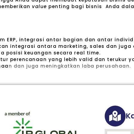
 memberikan
value
penting bagi bisnis Anda dal
ERP, integrasi antar bagian dan antar individ
n integrasi antara marketing, sales dan juga 
a posisi keuangan secara real time.
r perencanaan yang lebih valid dan terukur y
haa
n dan juga meningkatkan laba perusahaan.
Ka