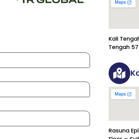
Kali Tenga
Tengah 57
Ka
Rasuna Epi
Floor – Sui