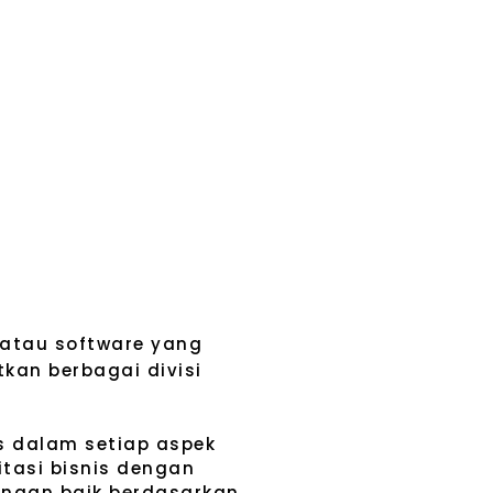
atau software yang
kan berbagai divisi
tas dalam setiap aspek
tasi bisnis dengan
engan baik berdasarkan