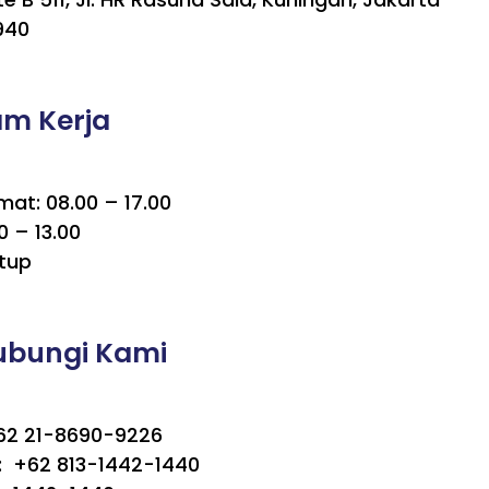
940
am Kerja
mat: 08.00 – 17.00
0 – 13.00
tup
ubungi Kami
+62 21-8690-9226
 +62 813-1442-1440