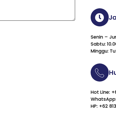
J
Senin – Ju
Sabtu: 10.0
Minggu: Tu
H
Hot Line: 
WhatsApp:
HP: +62 81