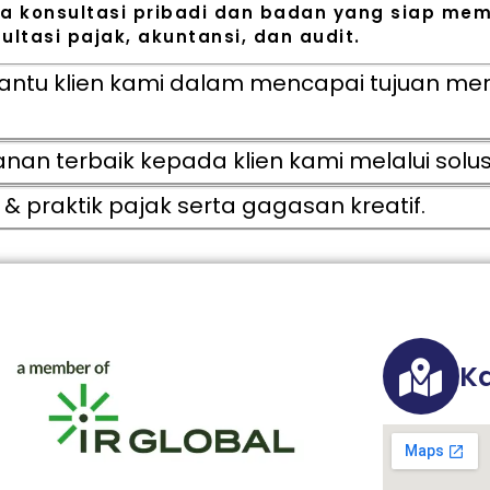
a konsultasi pribadi dan badan yang siap mem
ltasi pajak, akuntansi, dan audit.
ntu klien kami dalam mencapai tujuan mere
 terbaik kepada klien kami melalui solusi 
& praktik pajak serta gagasan kreatif.
Ka