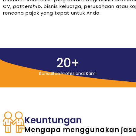
CV,
patnership
, bisnis keluarga, perusahaan atau 
rencana pajak yang tepat untuk Anda.
20
+
Konsultan Profesional Kami
Keuntungan
Mengapa menggunakan jasa 