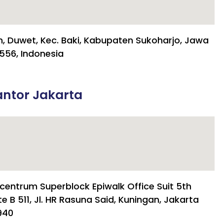
h, Duwet, Kec. Baki, Kabupaten Sukoharjo, Jawa
556, Indonesia
ntor Jakarta
centrum Superblock Epiwalk Office Suit 5th
te B 511, Jl. HR Rasuna Said, Kuningan, Jakarta
940