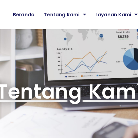
Beranda
Tentang Kami
Layanan Kami
Tentang Kam