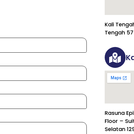
Kali Tenga
Tengah 57
Ka
Rasuna Epi
Floor – Sui
Selatan 12