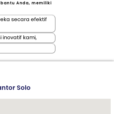
bantu Anda, memiliki
ka secara efektif
inovatif kami,
ntor Solo