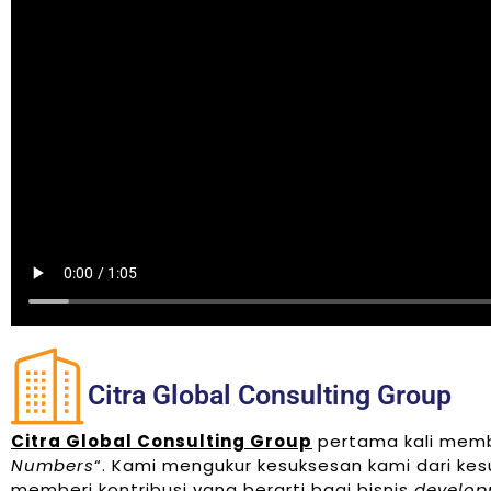
Citra Global Consulting Group
Citra Global Consulting Group
pertama kali membe
Numbers
“. Kami mengukur kesuksesan kami dari ke
memberi kontribusi yang berarti bagi bisnis
develop