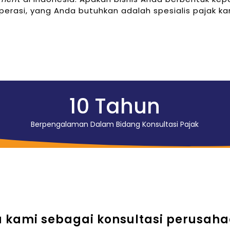
koperasi, yang Anda butuhkan adalah spesialis pajak
10
 Tahun
Berpengalaman Dalam Bidang Konsultasi Pajak
kami sebagai konsultasi perusah