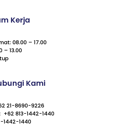
am Kerja
mat: 08.00 – 17.00
0 – 13.00
tup
ubungi Kami
+62 21-8690-9226
 +62 813-1442-1440
3-1442-1440