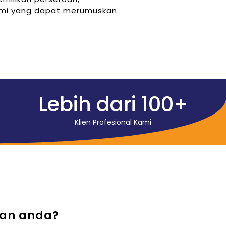
 kami yang dapat merumuskan
Lebih dari 
100
+
Klien Profesional Kami
aan anda?