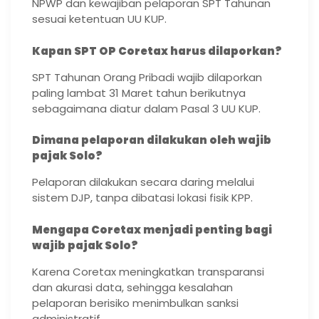
NPWP dan kewajiban pelaporan SPT Tahunan
sesuai ketentuan UU KUP.
Kapan SPT OP Coretax harus dilaporkan?
SPT Tahunan Orang Pribadi wajib dilaporkan
paling lambat 31 Maret tahun berikutnya
sebagaimana diatur dalam Pasal 3 UU KUP.
Dimana pelaporan dilakukan oleh wajib
pajak Solo?
Pelaporan dilakukan secara daring melalui
sistem DJP, tanpa dibatasi lokasi fisik KPP.
Mengapa Coretax menjadi penting bagi
wajib pajak Solo?
Karena Coretax meningkatkan transparansi
dan akurasi data, sehingga kesalahan
pelaporan berisiko menimbulkan sanksi
administratif.