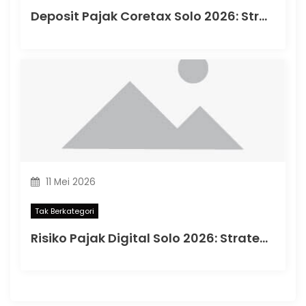
Deposit Pajak Coretax Solo 2026: Strategi Mengatur Saldo Pajak agar Kas Usaha Tetap Aman
11 Mei 2026
Tak Berkategori
Risiko Pajak Digital Solo 2026: Strategi Data Rapi di Era Coretax