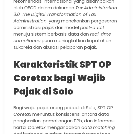
rekomendasi internasional yang disampaikan
oleh OECD dalam dokumen
Tax Administration
3.0: The Digital Transformation of Tax
Administration
, yang menekankan pergeseran
administrasi pajak dari model
post-audit
menuju sistem berbasis data dan
real-time
compliance
guna meningkatkan kepatuhan
sukarela dan akurasi pelaporan pajak.
Karakteristik SPT OP
Coretax bagi Wajib
Pajak di Solo
Bagi wajib pajak orang pribadi di Solo, SPT OP
Coretax
menuntut konsistensi antara data
penghasilan, pemotongan PPh, dan informasi
harta.
Coretax
mengandalkan
data matching
dari berbagai sumber, termasuk pemotong