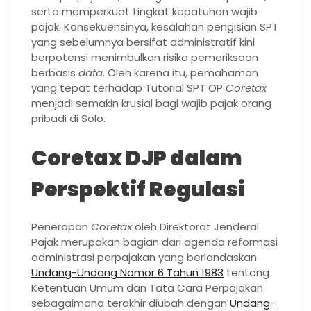
serta memperkuat tingkat kepatuhan wajib
pajak. Konsekuensinya, kesalahan pengisian SPT
yang sebelumnya bersifat administratif kini
berpotensi menimbulkan risiko pemeriksaan
berbasis
data
. Oleh karena itu, pemahaman
yang tepat terhadap Tutorial SPT OP
Coretax
menjadi semakin krusial bagi wajib pajak orang
pribadi di Solo.
Coretax DJP dalam
Perspektif Regulasi
Penerapan
Coretax
oleh Direktorat Jenderal
Pajak merupakan bagian dari agenda reformasi
administrasi perpajakan yang berlandaskan
Undang-Undang Nomor 6 Tahun 1983
tentang
Ketentuan Umum dan Tata Cara Perpajakan
sebagaimana terakhir diubah dengan
Undang-