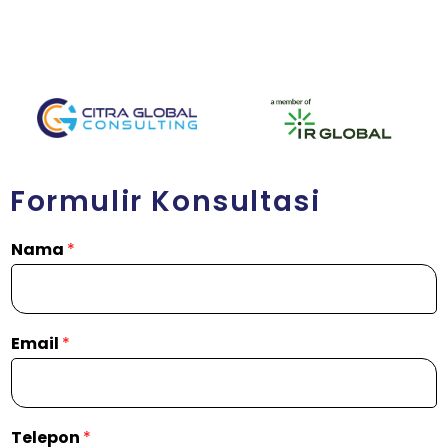
Formulir Konsultasi
Nama
*
Email
*
Telepon
*