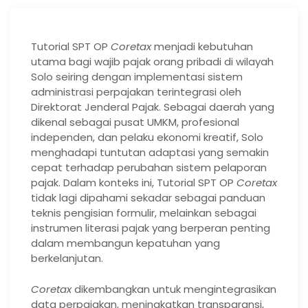
Tutorial SPT OP
Coretax
menjadi kebutuhan
utama bagi wajib pajak orang pribadi di wilayah
Solo seiring dengan implementasi sistem
administrasi perpajakan terintegrasi oleh
Direktorat Jenderal Pajak. Sebagai daerah yang
dikenal sebagai pusat UMKM, profesional
independen, dan pelaku ekonomi kreatif, Solo
menghadapi tuntutan adaptasi yang semakin
cepat terhadap perubahan sistem pelaporan
pajak. Dalam konteks ini, Tutorial SPT OP
Coretax
tidak lagi dipahami sekadar sebagai panduan
teknis pengisian formulir, melainkan sebagai
instrumen literasi pajak yang berperan penting
dalam membangun kepatuhan yang
berkelanjutan.
Coretax
dikembangkan untuk mengintegrasikan
data perpajakan, meningkatkan transparansi,