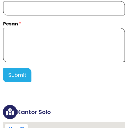
Pesan
*
Submit
Kantor Solo