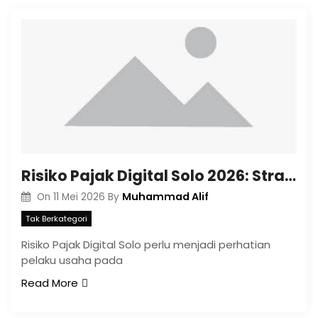
Risiko Pajak Digital Solo 2026: Strategi Data Rapi di Era Coretax
Muhammad Alif
On
11 Mei 2026
By
Tak Berkategori
Risiko Pajak Digital Solo perlu menjadi perhatian
pelaku usaha pada
Read More