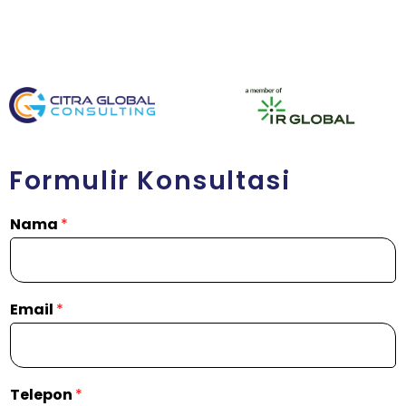
Formulir Konsultasi
Nama
*
Email
*
Telepon
*