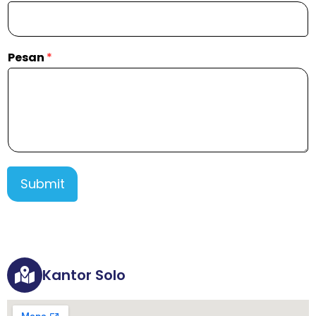
Pesan
*
Submit
Kantor Solo