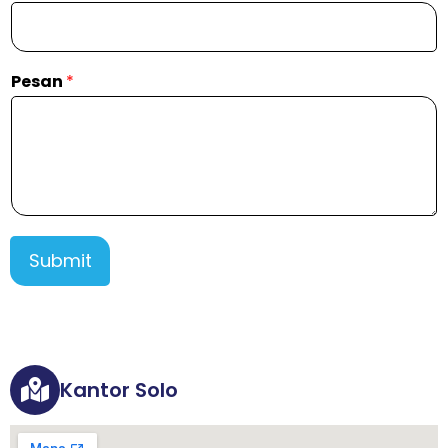
Pesan
*
Submit
Kantor Solo