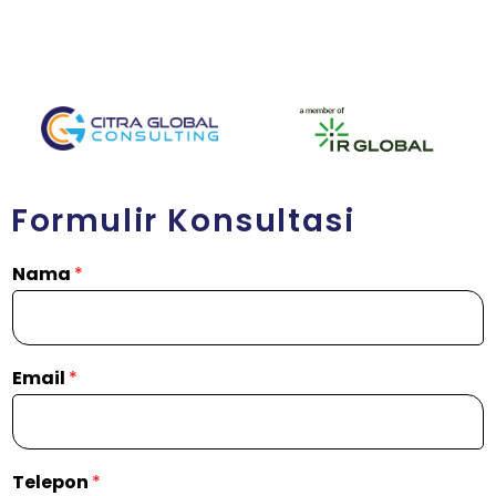
Formulir Konsultasi
Nama
*
Email
*
Telepon
*