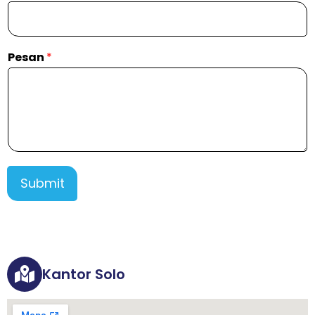
Pesan
*
Submit
Kantor Solo