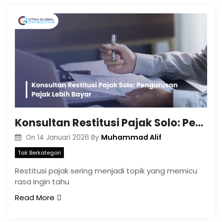
Konsultan Restitusi Pajak Solo: Pengurusan Pajak Lebih Bayar
Muhammad Alif
On
14 Januari 2026
By
Tak Berkategori
Restitusi pajak sering menjadi topik yang memicu
rasa ingin tahu
Read More