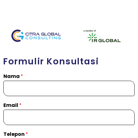
Formulir Konsultasi
Nama
*
Email
*
Telepon
*