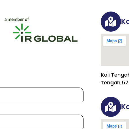
Ka
Kali Tenga
Tengah 57
Ka