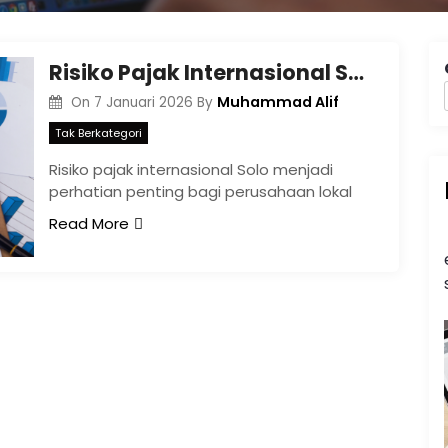
Risiko Pajak Internasional Solo: Panduan untuk Perusahaan Lokal
Muhammad Alif
On
7 Januari 2026
By
Tak Berkategori
Risiko pajak internasional Solo menjadi
perhatian penting bagi perusahaan lokal
Read More