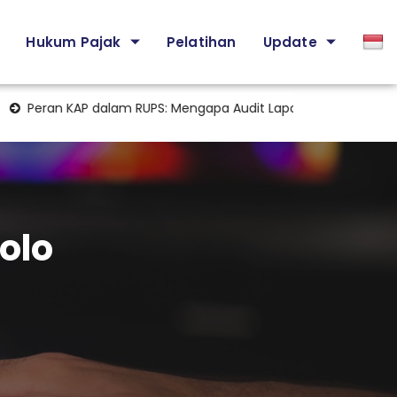
Hukum Pajak
Pelatihan
Update
eran KAP dalam RUPS: Mengapa Audit Laporan Keuangan Menjad
olo