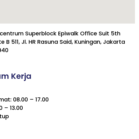
centrum Superblock Epiwalk Office Suit 5th
te B 511, Jl. HR Rasuna Said, Kuningan, Jakarta
940
am Kerja
mat: 08.00 – 17.00
0 – 13.00
tup