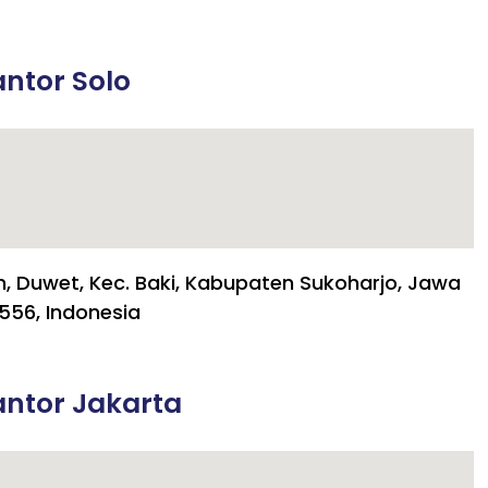
ntor Solo
h, Duwet, Kec. Baki, Kabupaten Sukoharjo, Jawa
556, Indonesia
ntor Jakarta