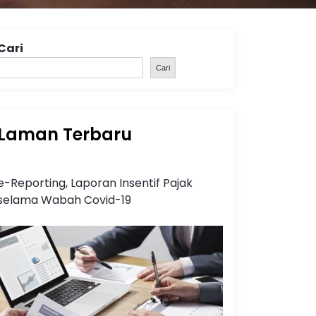
Cari
Cari
Laman Terbaru
e-Reporting, Laporan Insentif Pajak
selama Wabah Covid-19