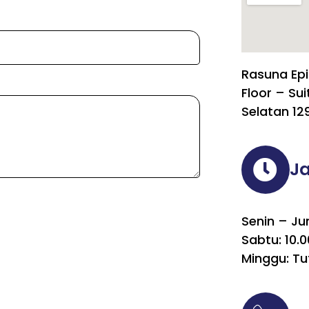
Rasuna Epi
Floor – Sui
Selatan 12
J
Senin – Ju
Sabtu: 10.0
Minggu: Tu