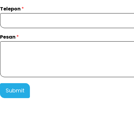
Telepon
*
Pesan
*
Submit