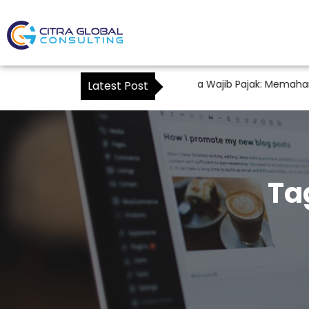
Konsultan Pajak Sebagai Kuasa Wajib Pajak: Memahami Ma
Latest Post
Ta