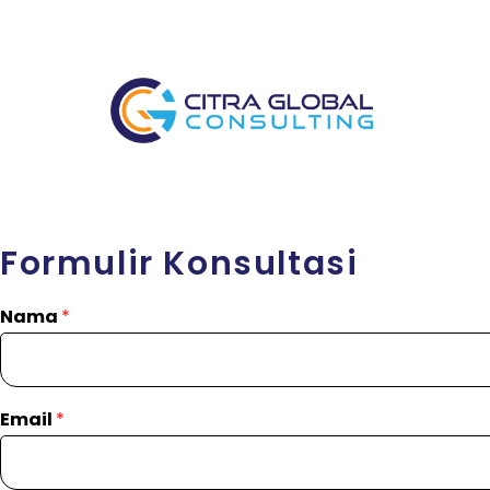
Formulir Konsultasi
Nama
*
Email
*