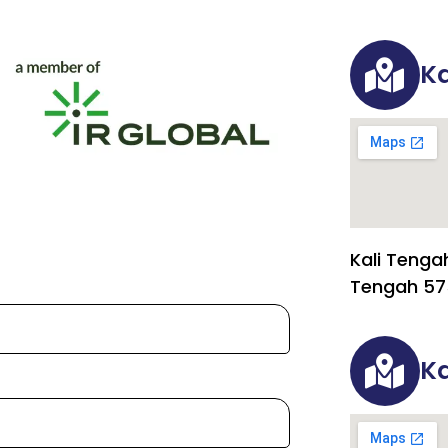
Ka
Kali Tenga
Tengah 57
Ka