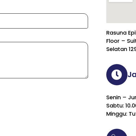
Rasuna Epi
Floor – Sui
Selatan 12
J
Senin – Ju
Sabtu: 10.0
Minggu: Tu