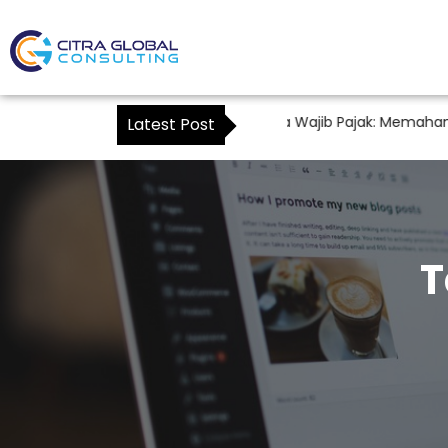
Konsultan Pajak Sebagai Kuasa Wajib Pajak: Memahami Ma
Latest Post
T