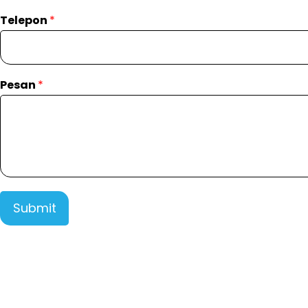
Telepon
*
Pesan
*
Submit