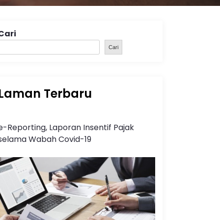
Cari
Cari
Laman Terbaru
e-Reporting, Laporan Insentif Pajak
selama Wabah Covid-19