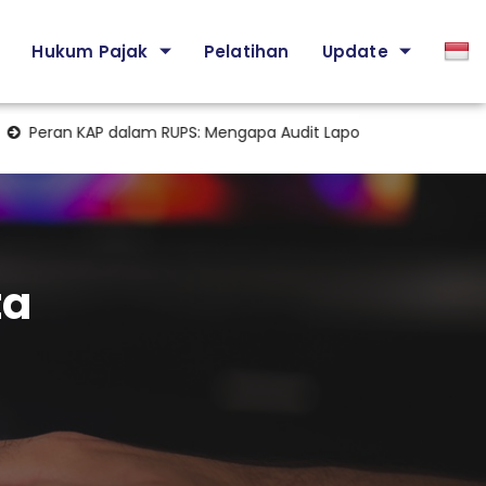
Hukum Pajak
Pelatihan
Update
ran KAP dalam RUPS: Mengapa Audit Laporan Keuangan Menjadi
ta