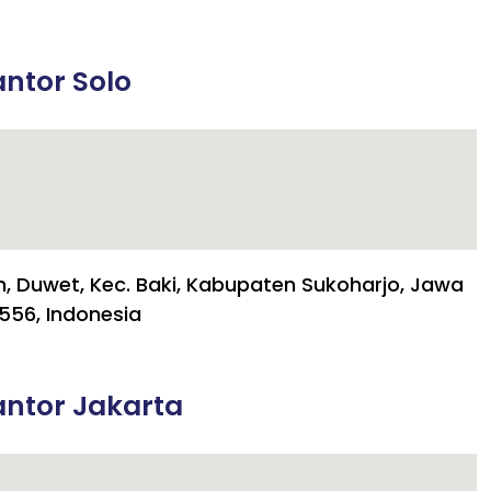
ntor Solo
h, Duwet, Kec. Baki, Kabupaten Sukoharjo, Jawa
556, Indonesia
ntor Jakarta