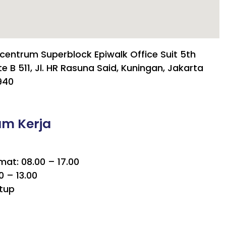
centrum Superblock Epiwalk Office Suit 5th
te B 511, Jl. HR Rasuna Said, Kuningan, Jakarta
940
am Kerja
mat: 08.00 – 17.00
0 – 13.00
tup