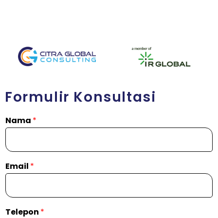
Formulir Konsultasi
Nama
*
Email
*
Telepon
*