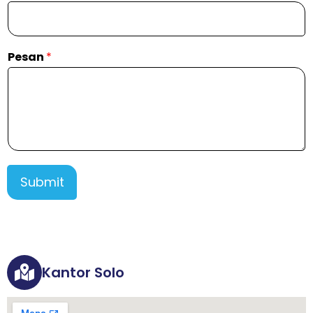
Pesan
*
Submit
Kantor Solo