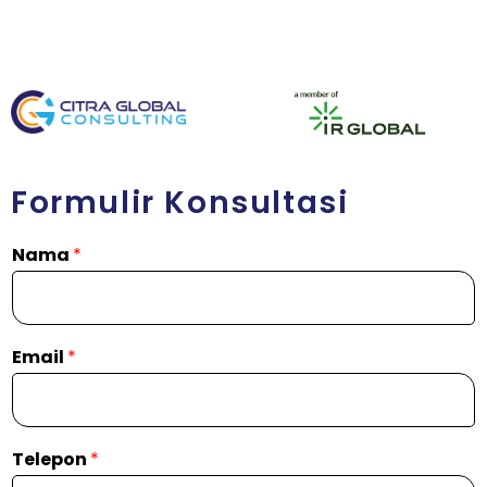
Formulir Konsultasi
Nama
*
Email
*
Telepon
*