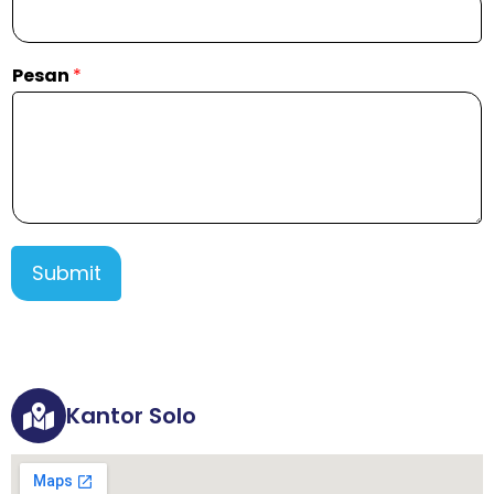
Pesan
*
Submit
Kantor Solo