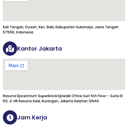
Kali Tengah, Duwet, Kec. Baki, Kabupaten Sukoharjo, Jawa Tengah
57556, Indonesia
Kantor Jakarta
Rasuna Epicentrum Superblock Epiwalk Office Suit 5th Floor – Suite B
511, Jl. HR Rasuna Said, Kuningan, Jakarta Selatan 12940
Jam Kerja