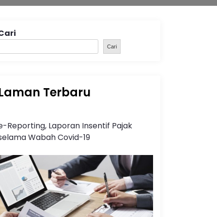
Cari
Cari
Laman Terbaru
e-Reporting, Laporan Insentif Pajak
selama Wabah Covid-19