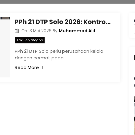
PPh 21 DTP Solo 2026: Kontrol Payroll agar Insentif Karyawan Tetap Aman
Muhammad Alif
On
13 Mei 2026
By
Tak Berkategori
PPh 21 DTP Solo perlu perusahaan kelola
dengan cermat pada
Read More