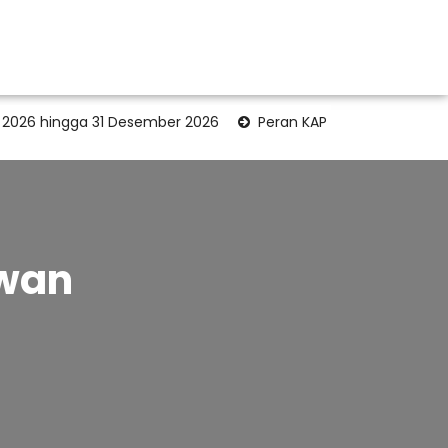
 2026 hingga 31 Desember 2026
Peran KAP dalam RUPS: Men
awan