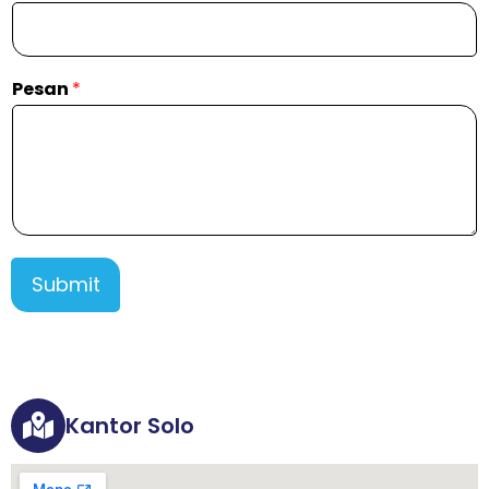
Pesan
*
Submit
Kantor Solo