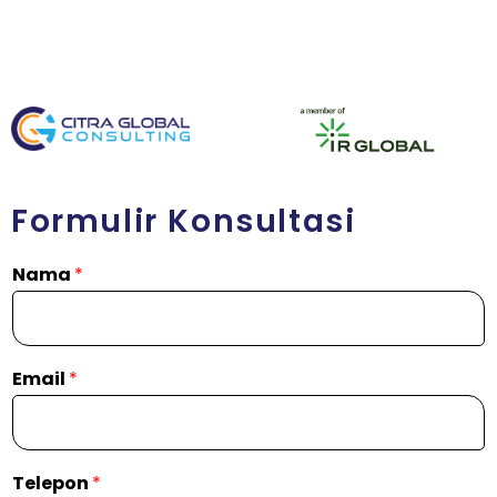
Formulir Konsultasi
Nama
*
Email
*
Telepon
*