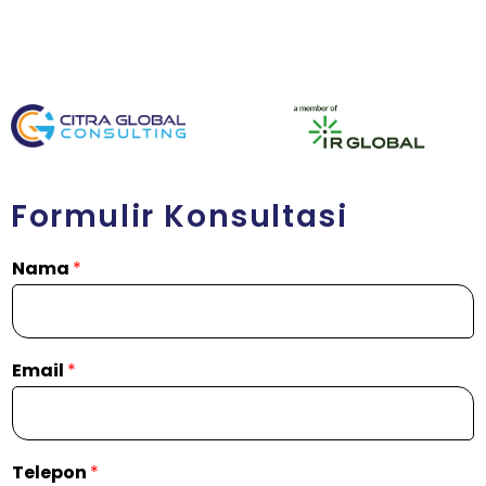
Formulir Konsultasi
Nama
*
Email
*
Telepon
*