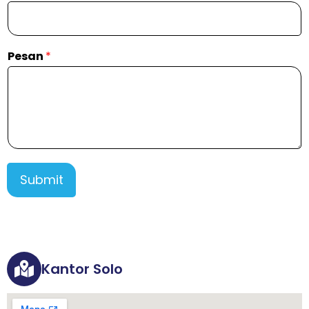
Pesan
*
Submit
Kantor Solo