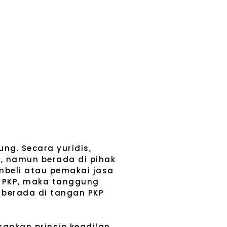
ng. Secara yuridis,
, namun berada di pihak
mbeli atau pemakai jasa
 PKP, maka tanggung
 berada di tangan PKP
apkan prinsip keadilan