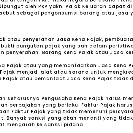
dipungut oleh PKP yakni Pajak Keluaran dapat d
rsebut sebagai pengonsumsi barang atau jasa y
ak atau penyerahan Jasa Kena Pajak, pembuata
i bukti pungutan pajak yang sah dalam peristiw
kukan penyerahan Barang Kena Pajak atau Jasa Ke
 Kena Pajak atau yang memanfaatkan Jasa Kena P
r Pajak menjadi alat atau sarana untuk mengkre
a Pajak atau pemanfaat Jasa Kena Pajak tidak 
dah seharusnya Pengusaha Kena Pajak harus m
uan perpajakan yang berlaku. Faktur Pajak har
an Faktur Pajak yang tidak memenuhi persyara
ut. Banyak sanksi yang akan menanti yang tid
at mengarah ke sanksi pidana.