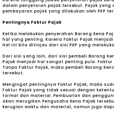
dalam penyetoran pajak tersebut. Pajak yang 
pembayaran pajak yang dilakukan oleh PKP te
Pentingnya Faktur Pajak
Ketika melakukan penyerahan Barang Kena Paj
hal yang penting. Karena Faktur Pajak menjad
Hal ini bila ditinjau dari sisi PKP yang mela
Dari sisi yang lain, dari sisi pembeli Barang
Pajak menjadi hal sangat penting pula. Faktu
Tanpa Faktur Pajak, maka pembeli Barang Ken
tersebut.
Mengingat pentingnya Faktur Pajak, maka su
Faktur Pajak yang tidak sesuai dengan ketent
formal dan material. Pembuatan dan pengguna
akan merugikan Pengusaha Kena Pajak terseb
kerugian waktu dan material, namun juga dap