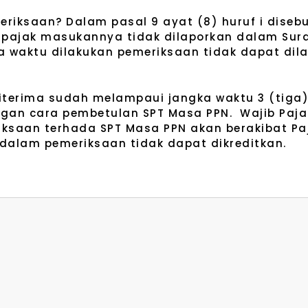
eriksaan? Dalam pasal 9 ayat (8) huruf i dise
g pajak masukannya tidak dilaporkan dalam Su
a waktu dilakukan pemeriksaan tidak dapat dil
 diterima sudah melampaui jangka waktu 3 (tiga
ngan cara pembetulan SPT Masa PPN. Wajib Paj
iksaan terhada SPT Masa PPN akan berakibat P
dalam pemeriksaan tidak dapat dikreditkan.