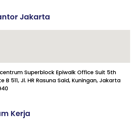
ntor Jakarta
centrum Superblock Epiwalk Office Suit 5th
te B 511, Jl. HR Rasuna Said, Kuningan, Jakarta
940
am Kerja