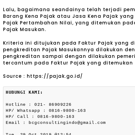
Lalu, bagaimana seandainya telah terjadi pem
Barang Kena Pajak atau Jasa Kena Pajak yan
Pajak Pertambahan Nilai, yang ditemukan pad
Pajak Masukan.
Kriteria ini ditujukan pada Faktur Pajak yang
pengkreditan Pajak Masukannya dilakukan de
pengkreditan sampai dengan dilakukan pemer
tercantum pada Faktur Pajak yang ditemukan 
Source : https://pajak.go.id/
HUBUNGI KAMI:
Hotline : 021- 86909226
HP/ Whatsapp : 0816-9800-163
HP/ Call : 0816-9800-163
Email : bcgconsultingindo@gmail.com
Tue, 29 Oct 2019 @12:54