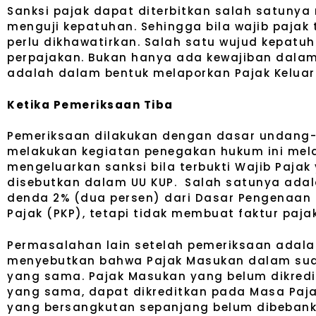
Sanksi pajak dapat diterbitkan salah satunya
menguji kepatuhan. Sehingga bila wajib pajak
perlu dikhawatirkan. Salah satu wujud kepat
perpajakan. Bukan hanya ada kewajiban dalam
adalah dalam bentuk melaporkan Pajak Kelua
Ketika Pemeriksaan Tiba
Pemeriksaan dilakukan dengan dasar undang-u
melakukan kegiatan penegakan hukum ini mela
mengeluarkan sanksi bila terbukti Wajib Paja
disebutkan dalam UU KUP. Salah satunya adala
denda 2% (dua persen) dari Dasar Pengenaan
Pajak (PKP), tetapi tidak membuat faktur paja
Permasalahan lain setelah pemeriksaan adalah
menyebutkan bahwa Pajak Masukan dalam suat
yang sama. Pajak Masukan yang belum dikredi
yang sama, dapat dikreditkan pada Masa Pajak
yang bersangkutan sepanjang belum dibebank