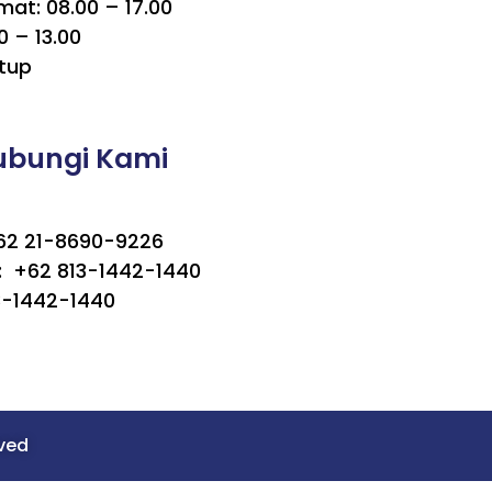
mat: 08.00 – 17.00
0 – 13.00
tup
ubungi Kami
+62 21-8690-9226
 +62 813-1442-1440
3-1442-1440
rved