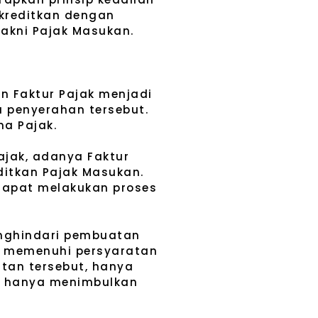
ikreditkan dengan
akni Pajak Masukan.
n Faktur Pajak menjadi
a penyerahan tersebut.
na Pajak.
ajak, adanya Faktur
ditkan Pajak Masukan.
dapat melakukan proses
enghindari pembuatan
us memenuhi persyaratan
tan tersebut, hanya
ak hanya menimbulkan