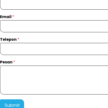
Email
*
Telepon
*
Pesan
*
Submit