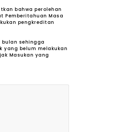
butkan bahwa perolehan
rat Pemberitahuan Masa
akukan pengkreditan
) bulan sehingga
ak yang belum melakukan
ajak Masukan yang