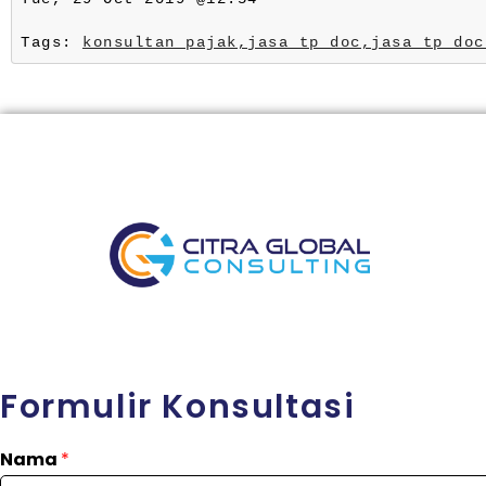
Tags: 
konsultan pajak,
jasa tp doc,
jasa tp doc
Formulir Konsultasi
Nama
*