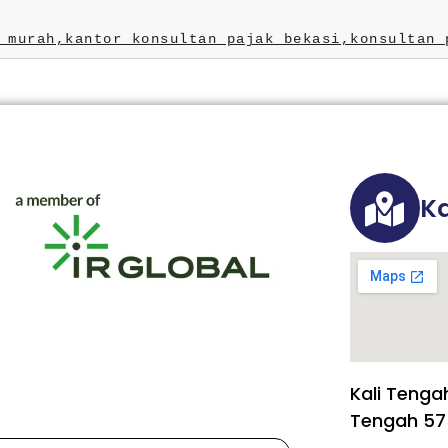
 murah,
kantor konsultan pajak bekasi,
konsultan 
Ka
Kali Tenga
Tengah 57