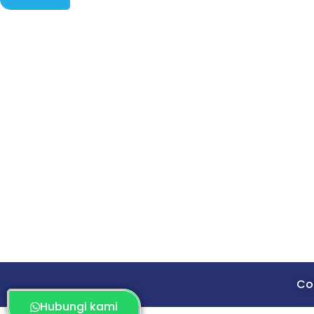
Cop
Hubungi kami