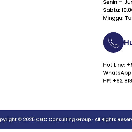
Senin – Ju
Sabtu: 10.0
Minggu: Tu
H
Hot Line: 
WhatsApp:
HP: +62 81
yright © 2025 CGC Consulting Group · All Rights Rese