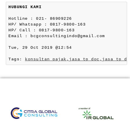
HUBUNGI KAMI
Hotline : 021- 86909226
HP/ Whatsapp : 0817-9800-163
HP/ Call : 0817-9800-163
Email : bcgconsultingindo@gmail.com
Tue, 29 Oct 2019 @12:54
Tags: 
konsultan pajak,
jasa tp doc,
jasa tp do